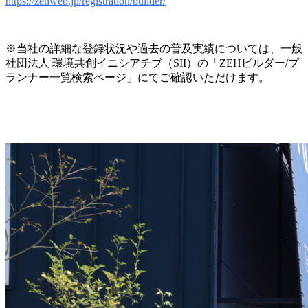
https://zehweb.jp/registration/builder/
※当社の詳細な登録状況や過去の普及実績については、一般
社団法人 環境共創イニシアチブ（SII）の「ZEHビルダー/プ
ランナー一覧検索ページ」にてご確認いただけます。