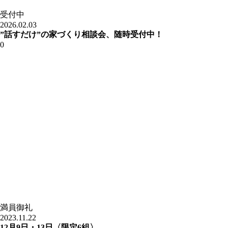
受付中
2026.02.03
”話すだけ”の家づくり相談会、随時受付中！
0
満員御礼
2023.11.22
12月9日・13日〈限定6組〉