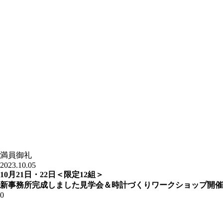
満員御礼
2023.10.05
10月21日・22日＜限定12組＞
新事務所完成しました見学会＆時計づくりワークショップ開催
0