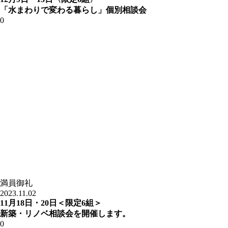
「水まわりで変わる暮らし」個別相談会
0
満員御礼
2023.11.02
11月18日・20日＜限定6組＞
新築・リノベ相談会を開催します。
0